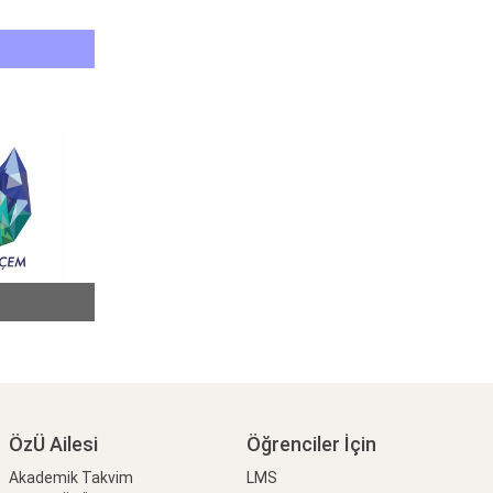
ÖzÜ Ailesi
Öğrenciler İçin
Akademik Takvim
LMS