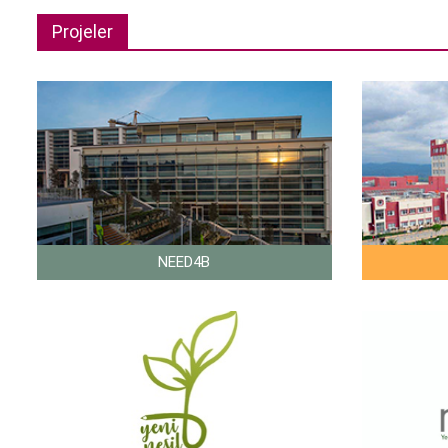
Projeler
NEED4B