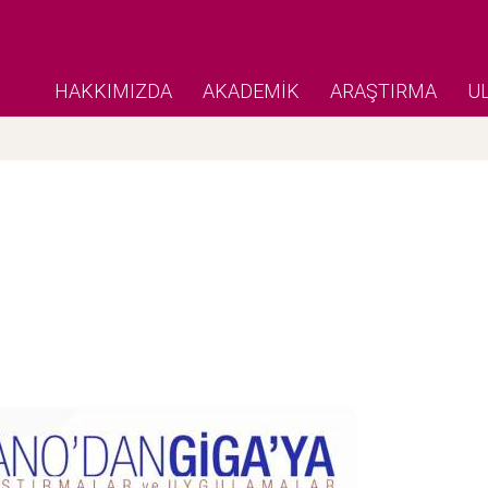
HAKKIMIZDA
AKADEMİK
ARAŞTIRMA
U