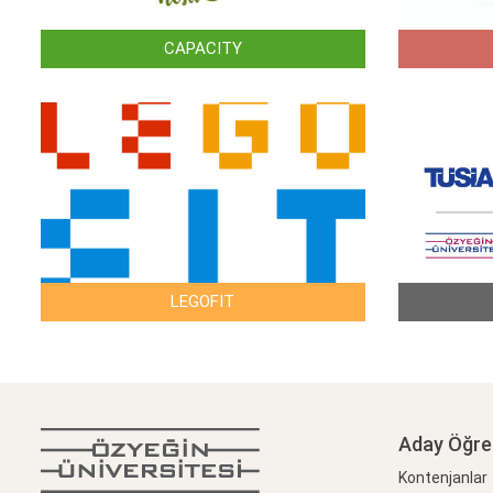
CAPACITY
LEGOFIT
Aday Öğre
Kontenjanlar