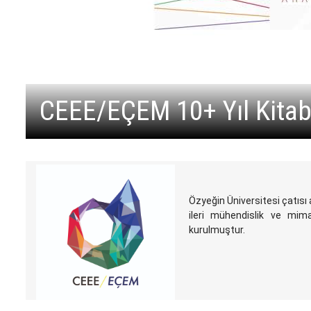
CEEE/EÇEM 10+ Yıl Kitabı 
Özyeğin Üniversitesi çatısı a
ileri mühendislik ve mi
kurulmuştur.