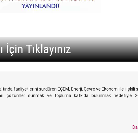
İçin Tıklayınız
ltında faaliyetlerini sürdüren EÇEM, Enerji, Çevre ve Ekonomi ile ilişkili s
mari çözümler sunmak ve topluma katkıda bulunmak hedefiyle 20
Da