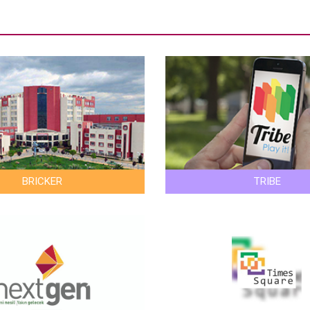
BRICKER
TRIBE