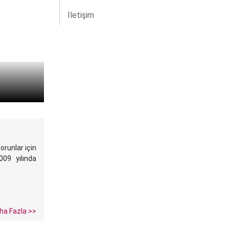
İletişim
orunlar için
09 yılında
ha Fazla >>